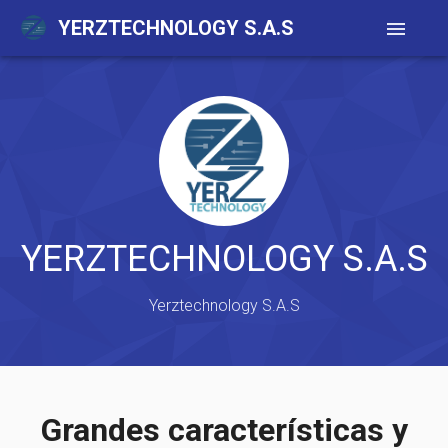
YERZTECHNOLOGY S.A.S
menu
YERZTECHNOLOGY S.A.S
Yerztechnology S.A.S
Grandes características y