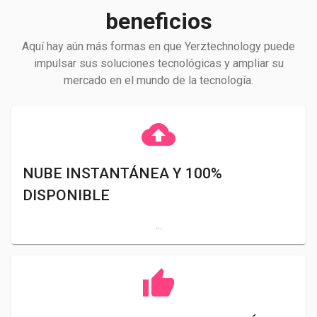
beneficios
Aquí hay aún más formas en que Yerztechnology puede
impulsar sus soluciones tecnológicas y ampliar su
mercado en el mundo de la tecnología.
cloud_upload
NUBE INSTANTÁNEA Y 100%
DISPONIBLE
...
thumb_up